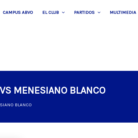
CAMPUS ABVO
EL CLUB
PARTIDOS
MULTIMEDIA
A VS MENESIANO BLANCO
ESIANO BLANCO