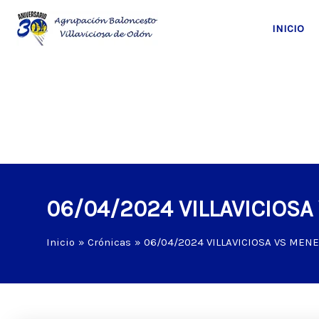
Ir
al
INICIO
contenido
06/04/2024 VILLAVICIOS
Inicio
Crónicas
06/04/2024 VILLAVICIOSA VS MEN