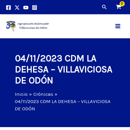
Ir
Buscar
al
contenido
Main
Men
04/11/2023 CDM LA
DEHESA – VILLAVICIOSA
DE ODÓN
Inicio
Crónicas
04/11/2023 CDM LA DEHESA – VILLAVICIOSA
DE ODÓN