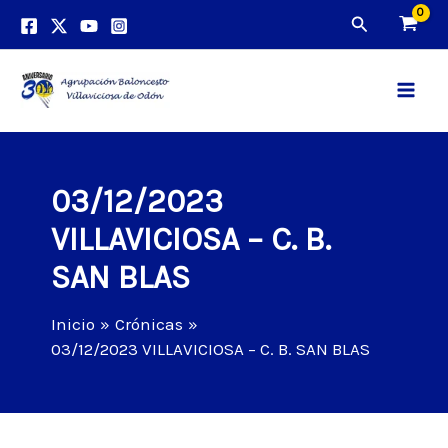
Ir
Buscar
al
contenido
Main
Men
03/12/2023
VILLAVICIOSA – C. B.
SAN BLAS
Inicio
Crónicas
03/12/2023 VILLAVICIOSA – C. B. SAN BLAS