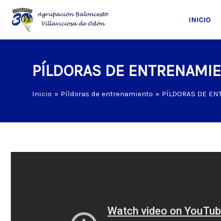
Ir
al
INICIO
contenido
PÍLDORAS DE ENTRENAMI
Inicio
Píldoras de entrenamiento
PÍLDORAS DE E