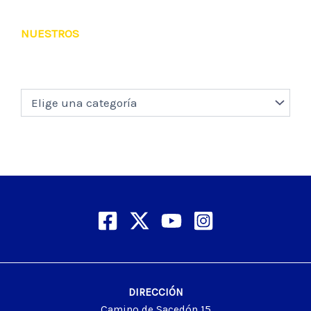
NUESTROS
DIRECCIÓN
Camino de Sacedón 15