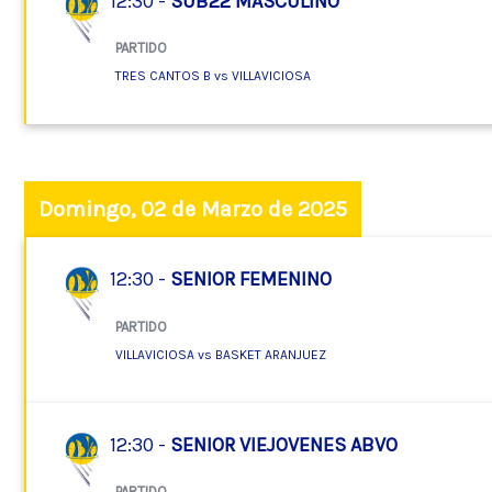
12:30 -
SUB22 MASCULINO
PARTIDO
TRES CANTOS B vs VILLAVICIOSA
Domingo, 02 de Marzo de 2025
12:30 -
SENIOR FEMENINO
PARTIDO
VILLAVICIOSA vs BASKET ARANJUEZ
12:30 -
SENIOR VIEJOVENES ABVO
PARTIDO