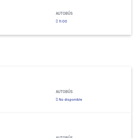
AUTOBÚS
11:00
AUTOBÚS
No disponible
AUTOBÚS