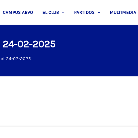
CAMPUS ABVO
EL CLUB
PARTIDOS
MULTIMEDIA
l 24-02-2025
del 24-02-2025