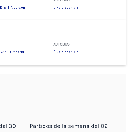
TE, 1, Alcorcón
No disponible
AUTOBÚS
RAN, 8, Madrid
No disponible
del 30-
Partidos de la semana del 06-