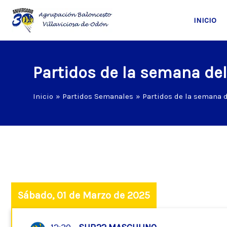
Ir
al
INICIO
contenido
Partidos de la semana de
Inicio
Partidos Semanales
Partidos de la semana 
Sábado, 01 de Marzo de 2025