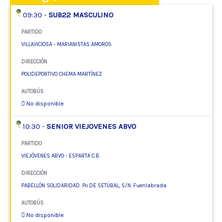
09:30 -
SUB22 MASCULINO
PARTIDO
VILLAVICIOSA - MARIANISTAS AMOROS
DIRECCIÓN
POLIDEPORTIVO CHEMA MARTÍNEZ
AUTOBÚS
No disponible
10:30 -
SENIOR VIEJOVENES ABVO
PARTIDO
VIEJÓVENES ABVO - ESPARTA C.B.
DIRECCIÓN
PABELLÓN SOLIDARIDAD. Pº DE SETÚBAL, S/N. Fuenlabrada
AUTOBÚS
No disponible