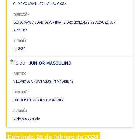
OLIMPICO ARANJUEZ - VILLAVICIOSA
DIRECCIÓN
LAS OLIVAS, CIUDAD DEPORTIVA. ISIDRO GONZALEZ VELAZQUEZ, S/N,
Aranjuez
AUTOBÚS
16:30
19:00 -
JUNIOR MASCULINO
PARTIDO
VILLAVICIOSA - SAN AGUSTIN MADRID "B"
DIRECCIÓN
POLIDEPORTIVO CHEMA MARTÍNEZ
AUTOBÚS
No disponible
Domingo, 25 de Febrero de 2024