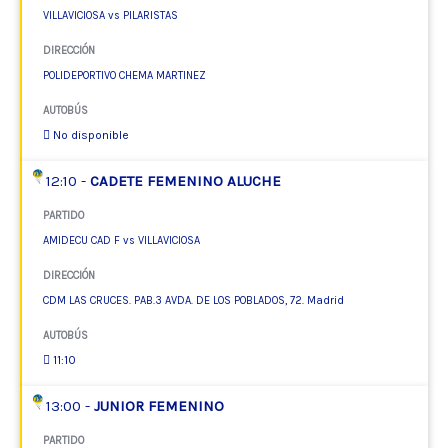
VILLAVICIOSA vs PILARISTAS
DIRECCIÓN
POLIDEPORTIVO CHEMA MARTINEZ
AUTOBÚS
No disponible
12:10 -
CADETE FEMENINO ALUCHE
PARTIDO
AMIDECU CAD F vs VILLAVICIOSA
DIRECCIÓN
CDM LAS CRUCES. PAB.3 AVDA. DE LOS POBLADOS, 72. Madrid
AUTOBÚS
11:10
13:00 -
JUNIOR FEMENINO
PARTIDO