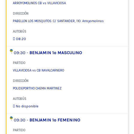
ARROYOMOLINOS CB vs VILLAVICIOSA
DIRECCIÓN
PABELLON LOS MOSQUITOS. C/ SANTANDER, 110. Arroyomolinos
AUTOBÚS
08:20
09:30 -
BENJAMIN 1º MASCULINO
PARTIDO
VILLAVICIOSA vs CB NAVALCARNERO
DIRECCIÓN
POLIDEPORTIVO CHEMA MARTINEZ
AUTOBÚS
No disponible
09:30 -
BENJAMIN 1º FEMENINO
PARTIDO