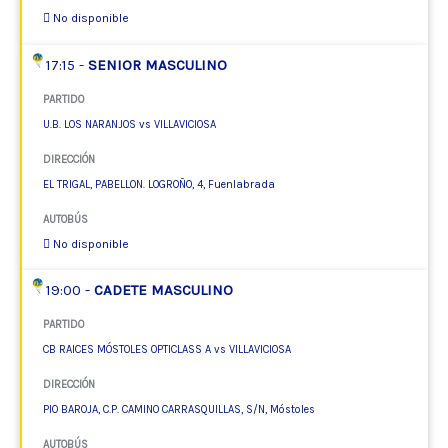
No disponible
17:15 -
SENIOR MASCULINO
PARTIDO
U.B. LOS NARANJOS vs VILLAVICIOSA
DIRECCIÓN
EL TRIGAL, PABELLON. LOGROÑO, 4, Fuenlabrada
AUTOBÚS
No disponible
19:00 -
CADETE MASCULINO
PARTIDO
CB RAICES MÓSTOLES OPTICLASS A vs VILLAVICIOSA
DIRECCIÓN
PIO BAROJA, C.P. CAMINO CARRASQUILLAS, S/N, Móstoles
AUTOBÚS