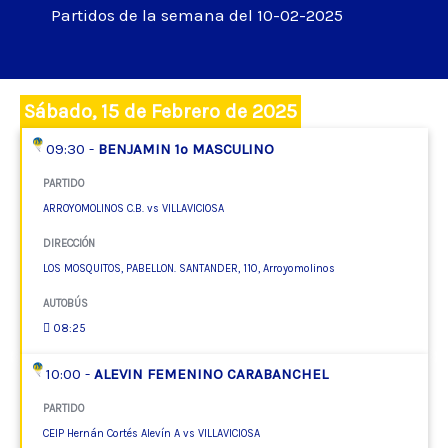
Partidos de la semana del 10-02-2025
Sábado, 15 de Febrero de 2025
09:30 -
BENJAMIN 1º MASCULINO
PARTIDO
ARROYOMOLINOS C.B. vs VILLAVICIOSA
DIRECCIÓN
LOS MOSQUITOS, PABELLON. SANTANDER, 110, Arroyomolinos
AUTOBÚS
08:25
10:00 -
ALEVIN FEMENINO CARABANCHEL
PARTIDO
CEIP Hernán Cortés Alevín A vs VILLAVICIOSA