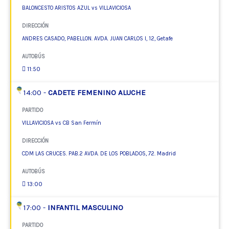
BALONCESTO ARISTOS AZUL vs VILLAVICIOSA
DIRECCIÓN
ANDRES CASADO, PABELLON. AVDA. JUAN CARLOS I, 12, Getafe
AUTOBÚS
11:50
14:00 -
CADETE FEMENINO ALUCHE
PARTIDO
VILLAVICIOSA vs CB San Fermín
DIRECCIÓN
CDM LAS CRUCES. PAB.2 AVDA. DE LOS POBLADOS, 72. Madrid
AUTOBÚS
13:00
17:00 -
INFANTIL MASCULINO
PARTIDO