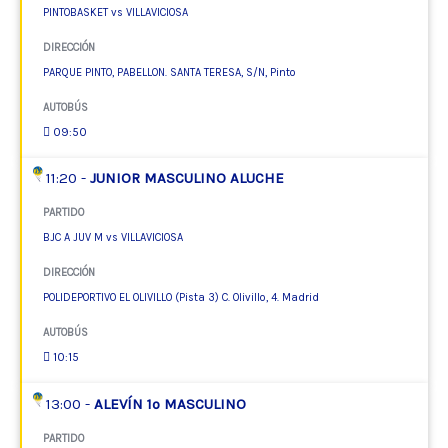
PINTOBASKET vs VILLAVICIOSA
DIRECCIÓN
PARQUE PINTO, PABELLON. SANTA TERESA, S/N, Pinto
AUTOBÚS
09:50
11:20 -
JUNIOR MASCULINO ALUCHE
PARTIDO
BJC A JUV M vs VILLAVICIOSA
DIRECCIÓN
POLIDEPORTIVO EL OLIVILLO (Pista 3) C. Olivillo, 4. Madrid
AUTOBÚS
10:15
13:00 -
ALEVÍN 1º MASCULINO
PARTIDO