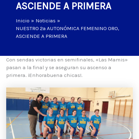
ASCIENDE A PRIMERA
Inicio
Noticias
NUESTRO 2ª AUTONÓMICA FEMENINO ORO,
ASCIENDE A PRIMERA
Con sendas victorias en semifinales, «Las Mamis»
pasan a la final y se aseguran su ascenso a
primera. ¡Enhorabuena chicas!.