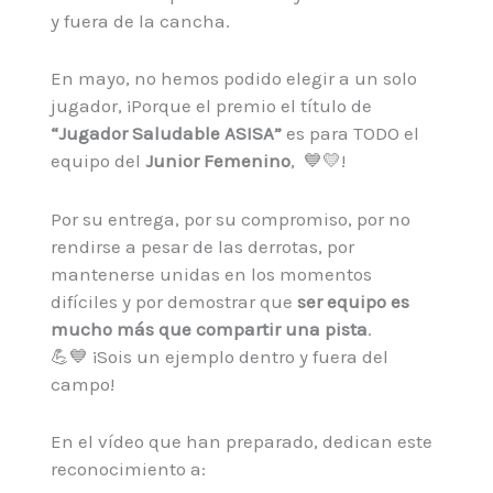
y fuera de la cancha.
En mayo, no hemos podido elegir a un solo
jugador, ¡Porque el premio el título de
“Jugador Saludable ASISA”
es para TODO el
equipo del
Junior Femenino
, 💙💛!
Por su entrega, por su compromiso, por no
rendirse a pesar de las derrotas, por
mantenerse unidas en los momentos
difíciles y por demostrar que
ser equipo es
mucho más que compartir una pista
.
💪💙 ¡Sois un ejemplo dentro y fuera del
campo!
En el vídeo que han preparado, dedican este
reconocimiento a: