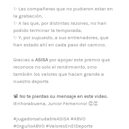
✨ Las compañeras que no pudieron estar en
la grabación,
✨ A las que, por distintas razones, no han
podido terminar la temporada,
✨ Y, por supuesto, a sus entrenadores, que
han estado ahí en cada paso del camino.
Gracias a
ASISA
por apoyar este premio que
reconoce no solo el rendimiento, sino
también los valores que hacen grande a
nuestro deporte
📽️
No te pierdas su mensaje en este video.
¡Enhorabuena, Junior Femenino! 👏👏
#jugadorsaludableASISA #ABVO
#OrgulloABVO #ValoresEnElDeporte