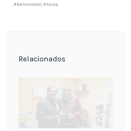
#Baloncesto #Asisa
Relacionados